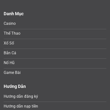
Danh Mục
Casino
Thể Thao
Xổ Số
Bắn Cá
Nổ Hũ
Game Bài
Hướng Dẫn
Hướng dẫn đăng ký
Hướng dẫn nạp tiền