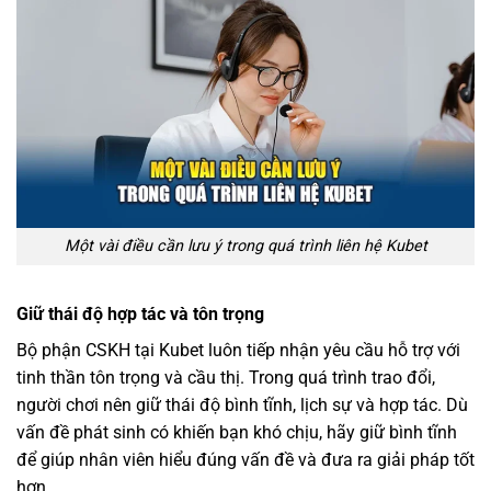
Một vài điều cần lưu ý trong quá trình liên hệ Kubet
Giữ thái độ hợp tác và tôn trọng
Bộ phận CSKH tại Kubet luôn tiếp nhận yêu cầu hỗ trợ với
tinh thần tôn trọng và cầu thị. Trong quá trình trao đổi,
người chơi nên giữ thái độ bình tĩnh, lịch sự và hợp tác. Dù
vấn đề phát sinh có khiến bạn khó chịu, hãy giữ bình tĩnh
để giúp nhân viên hiểu đúng vấn đề và đưa ra giải pháp tốt
hơn.