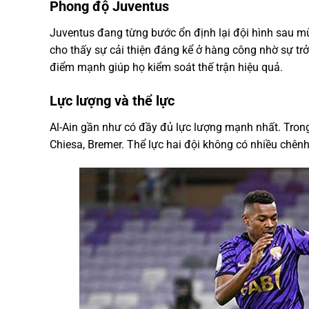
Phong độ Juventus
Juventus đang từng bước ổn định lại đội hình sau mùa
cho thấy sự cải thiện đáng kể ở hàng công nhờ sự trở 
điểm mạnh giúp họ kiểm soát thế trận hiệu quả.
Lực lượng và thể lực
Al-Ain gần như có đầy đủ lực lượng mạnh nhất. Trong 
Chiesa, Bremer. Thể lực hai đội không có nhiều chênh 