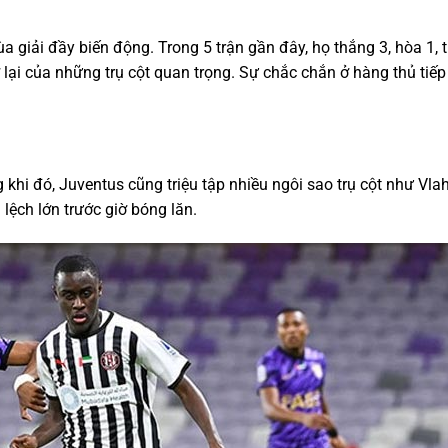
 giải đầy biến động. Trong 5 trận gần đây, họ thắng 3, hòa 1, t
lại của những trụ cột quan trọng. Sự chắc chắn ở hàng thủ tiếp 
khi đó, Juventus cũng triệu tập nhiều ngôi sao trụ cột như Vlah
lệch lớn trước giờ bóng lăn.