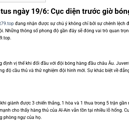
tus ngày 19/6: Cục diện trước giờ bón
t79.top
đang nhận được sự chú ý không chỉ bởi sự chênh lệch 
ội. Những thông số phong độ gần đây sẽ đóng vai trò quan trọ
9.top.
g định vị thế khi đối đầu với đội bóng hàng đầu châu Âu. Juven
ong độ cầu thủ và thử nghiệm đội hình mới. Sự khác biệt về đẳn
khi giành được 3 chiến thắng, 1 hòa và 1 thua trong 5 trận gần 
 mạnh cho thấy hàng thủ của Al-Ain vẫn tồn tại nhiều lỗ hổng. C
ống phòng ngự của họ.