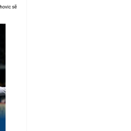
hovic sẽ