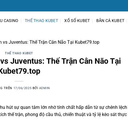
U CASINO
THỂ THAO KUBET
XỔ SỐ KUBET
BẮN CÁ KUBET
n vs Juventus: Thế Trận Cân Não Tại Kubet79.top
THỂ THAO KUBET
 vs Juventus: Thế Trận Cân Não Tại
Kubet79.top
NG TRÊN
17/06/2025
BỞI
ADMIN
u hút sự quan tâm lớn nhờ tính chất hấp dẫn từ sự chênh lệch 
h thế trận, phong độ cầu thủ, chiến thuật và tỷ lệ kèo sát thực 