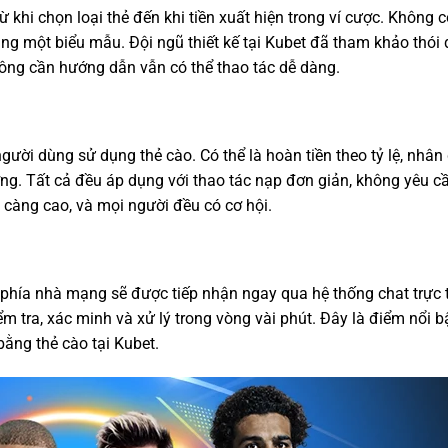
 khi chọn loại thẻ đến khi tiền xuất hiện trong ví cược. Không 
ng một biểu mẫu. Đội ngũ thiết kế tại Kubet đã tham khảo thói
hông cần hướng dẫn vẫn có thể thao tác dễ dàng.
gười dùng sử dụng thẻ cào. Có thể là hoàn tiền theo tỷ lệ, nhân 
ởng. Tất cả đều áp dụng với thao tác nạp đơn giản, không yêu c
càng cao, và mọi người đều có cơ hội.
 phía nhà mạng sẽ được tiếp nhận ngay qua hệ thống chat trực t
m tra, xác minh và xử lý trong vòng vài phút. Đây là điểm nổi b
ằng thẻ cào tại Kubet.