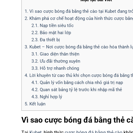
1.
Vì sao cược bóng đá bằng thẻ cào tại Kubet đang tr
2.
Khám phá cơ chế hoạt động của hình thức cược bằn
2.1.
Nạp tiền siêu tốc
2.2.
Bảo mật hai lớp
2.3.
Đa thiết bị
3.
Kubet – Nơi cược bóng đá bằng thẻ cào hóa thành l
3.1.
Giao diện thân thiện
3.2.
Ưu đãi thường xuyên
3.3.
Hỗ trợ nhanh chóng
4.
Lời khuyên từ cao thủ khi chọn cược bóng đá bằng t
4.1.
Quản lý vốn bằng cách chia nhỏ giá trị nạp
4.2.
Quan sát bảng tỷ lệ trước khi nhập mã thẻ
4.3.
Nghỉ hợp lý
5.
Kết luận
Vì sao cược bóng đá bằng thẻ c
Tại
Kubet
, hình thức
cược bóng đá bằng thẻ cào
khôn