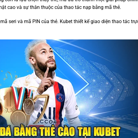
ật cao và sự thân thuộc của thao tác nạp bằng mã thẻ.
mã seri và mã PIN của thẻ. Kubet thiết kế giao diện thao tác trự