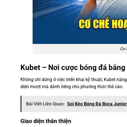
Cơ 
Kubet – Nơi cược bóng đá bằng 
Không chỉ dừng ở việc triển khai kỹ thuật, Kubet nân
diện mượt mà dành riêng cho phương thức thẻ cào.
Bài Viết Liên Quan:
Soi Kèo Bóng Đá Boca Junior
Giao diện thân thiện