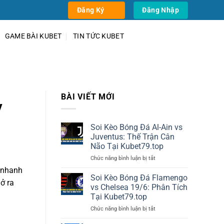
Đăng Ký
Đăng Nhập
GAME BÀI KUBET
TIN TỨC KUBET
BÀI VIẾT MỚI
y
Soi Kèo Bóng Đá Al-Ain vs
Juventus: Thế Trận Cân
Não Tại Kubet79.top
ở
Chức năng bình luận bị tắt
Soi
p nhanh
Kèo
Soi Kèo Bóng Đá Flamengo
ở ra
Bóng
vs Chelsea 19/6: Phân Tích
Đá
Tại Kubet79.top
Al-
ở
Chức năng bình luận bị tắt
Ain
Soi
vs