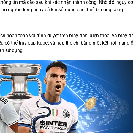
 thông tin mã cào sau khi xác nhận thành công. Nhờ đó, nguy cơ
 cho người dùng ngay cả khi sử dụng các thiết bị công cộng.
h hoàn toàn với trình duyệt trên máy tính, điện thoại và máy tí
ều có thể truy cập Kubet và nạp thẻ chỉ bằng một kết nối mạng ổ
ian sử dụng.