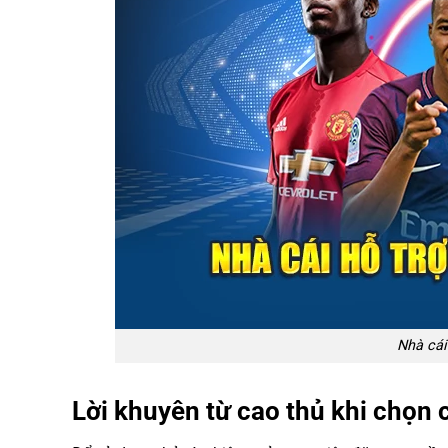
Nhà cái
Lời khuyên từ cao thủ khi chọn