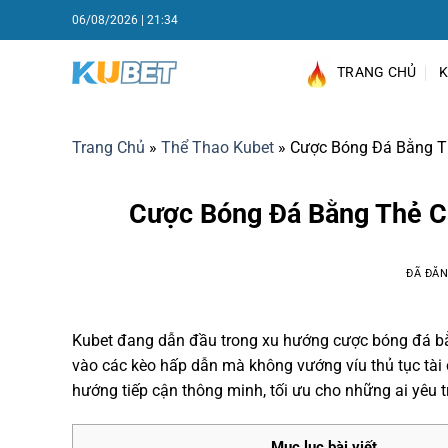
Chuyển
06/08/2026 | 21:34
đến
nội
TRANG CHỦ
K
dung
Trang Chủ
»
Thể Thao Kubet
»
Cược Bóng Đá Bằng T
Cược Bóng Đá Bằng Thẻ C
ĐÃ ĐĂ
Kubet đang dẫn đầu trong xu hướng cược bóng đá bằn
vào các kèo hấp dẫn mà không vướng víu thủ tục tài 
hướng tiếp cận thông minh, tối ưu cho những ai yêu 
Mục lục bài viết