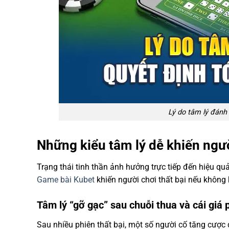
Lý do tâm lý đánh 
Những kiểu tâm lý dễ khiến ngườ
Trạng thái tinh thần ảnh hưởng trực tiếp đến hiệu qu
Game bài Kubet
khiến người chơi thất bại nếu không 
Tâm lý “gỡ gạc” sau chuỗi thua và cái giá p
Sau nhiều phiên thất bại, một số người cố tăng cược