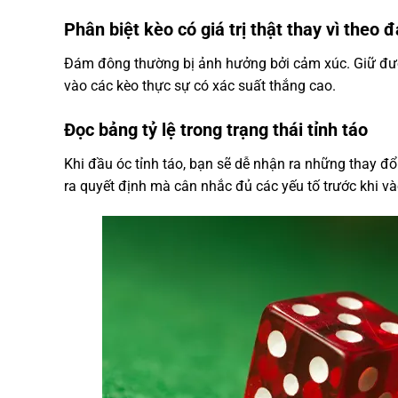
Phân biệt kèo có giá trị thật thay vì theo
Đám đông thường bị ảnh hưởng bởi cảm xúc. Giữ được
vào các kèo thực sự có xác suất thắng cao.
Đọc bảng tỷ lệ trong trạng thái tỉnh táo
Khi đầu óc tỉnh táo, bạn sẽ dễ nhận ra những thay đổi
ra quyết định mà cân nhắc đủ các yếu tố trước khi vào