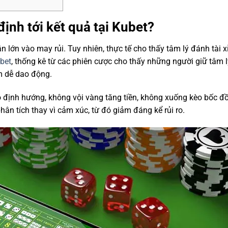
định tới kết quả tại Kubet?
n lớn vào may rủi. Tuy nhiên, thực tế cho thấy tâm lý đánh tài x
bet
, thống kê từ các phiên cược cho thấy những người giữ tâm 
óm dễ dao động.
 định hướng, không vội vàng tăng tiền, không xuống kèo bốc đồ
hân tích thay vì cảm xúc, từ đó giảm đáng kể rủi ro.