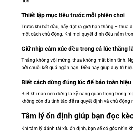
hơn:
Thiết lập mục tiêu trước mỗi phiên chơi
Trước khi bắt đầu, hãy đặt ra giới hạn thắng – thua đ
một cách chủ động. Khi mọi quyết định đều nằm trong
Giữ nhịp cảm xúc đều trong cả lúc thắng l
Thắng không vội mừng, thua không mất bình tĩnh. Ngư
bởi chuỗi kết quả ngắn hạn. Điều này giúp duy trì hiệ
Biết cách dừng đúng lúc để bảo toàn hiệu 
Biết khi nào nên dừng là kỹ năng quan trọng trong mọi
không còn đủ tỉnh táo để ra quyết định và chủ động 
Tâm lý ổn định giúp bạn đọc kèo
Khi tâm lý đánh tài xỉu ổn định, bạn sẽ có góc nhìn k