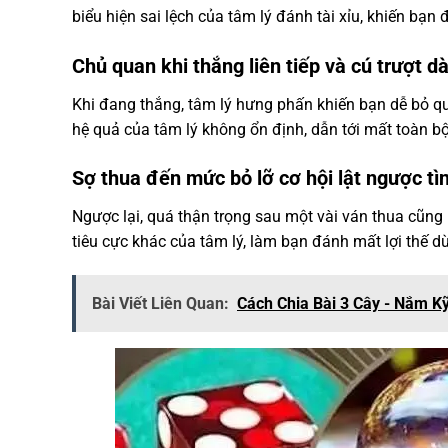
biểu hiện sai lệch của tâm lý đánh tài xỉu, khiến bạn đ
Chủ quan khi thắng liên tiếp và cú trượt dà
Khi đang thắng, tâm lý hưng phấn khiến bạn dễ bỏ qu
hệ quả của tâm lý không ổn định, dẫn tới mất toàn bộ
Sợ thua đến mức bỏ lỡ cơ hội lật ngược tì
Ngược lại, quá thận trọng sau một vài ván thua cũng 
tiêu cực khác của tâm lý, làm bạn đánh mất lợi thế dù
Bài Viết Liên Quan:
Cách Chia Bài 3 Cây - Nắm K